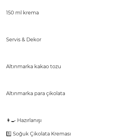
150 ml krema
Servis & Dekor
Altınmarka kakao tozu
Altınmarka para çikolata
👩‍🍳 Hazırlanışı
1️⃣ Soğuk Çikolata Kreması