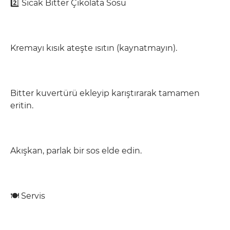
2️⃣ Sıcak Bitter Çikolata Sosu
Kremayı kısık ateşte ısıtın (kaynatmayın).
Bitter kuvertürü ekleyip karıştırarak tamamen
eritin.
Akışkan, parlak bir sos elde edin.
🍽️ Servis