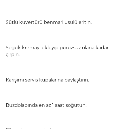
Sütlü kuvertürü benmari usulü eritin.
Soğuk kremayı ekleyip pürüzsüz olana kadar
çırpın.
Karışımı servis kupalarına paylaştırın.
Buzdolabında en az 1 saat soğutun.