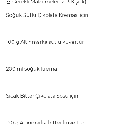
🧺 Gerekli Malzemeler (2–3 Kişilik)
Soğuk Sütlü Çikolata Kreması için
100 g Altınmarka sütlü kuvertür
200 ml soğuk krema
Sıcak Bitter Çikolata Sosu için
120 g Altınmarka bitter kuvertür