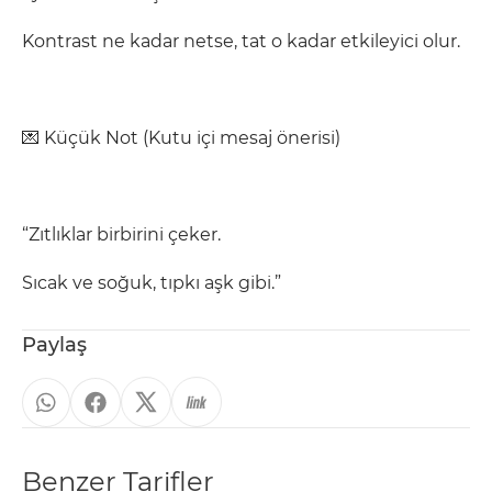
Kontrast ne kadar netse, tat o kadar etkileyici olur.
💌 Küçük Not (Kutu içi mesaj önerisi)
“Zıtlıklar birbirini çeker.
Sıcak ve soğuk, tıpkı aşk gibi.”
Paylaş
Benzer Tarifler