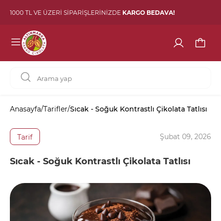
1000 TL VE ÜZERİ SİPARİŞLERİNİZDE
KARGO BEDAVA!
Anasayfa
/
Tarifler
/
Sıcak - Soğuk Kontrastlı Çikolata Tatlısı
Şubat 09, 2026
Tarif
Sıcak - Soğuk Kontrastlı Çikolata Tatlısı