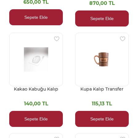
650,00 TL
870,00 TL
Sepete Ekle
Sepete Ekle
Kakao Kabuğu Kalıp
Kupa Kalıp Transfer
140,00 TL
115,13 TL
Sepete Ekle
Sepete Ekle