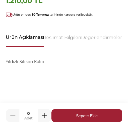
1.210,00 TL
Ürün en geç
30 Temmuz
tarihinde kargoya verilecektir.
Ürün Açıklaması
Teslimat Bilgileri
Değerlendirmeler - 
Yıldızlı Silikon Kalıp
Sepete Ekle
Adet