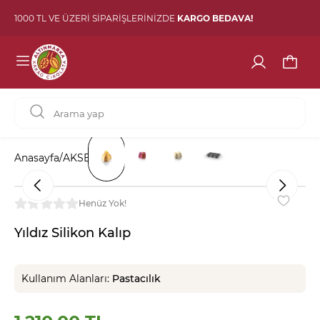
1000 TL VE ÜZERİ SİPARİŞLERİNİZDE
KARGO BEDAVA!
Anasayfa
/
AKSESUAR
/
Yıldız Silikon Kalıp
Henüz Yok!
Yıldız Silikon Kalıp
Kullanım Alanları:
Pastacılık