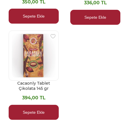
350,00 TL
336,00 TL
Sepete Ekle
Sepete Ekle
Cacaonly Tablet
Çikolata 145 gr
394,00 TL
Sepete Ekle