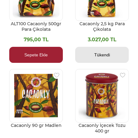
ALT100 Cacaonly 500gr
Cacaonly 2,5 kg Para
Para Çikolata
Çikolata
795,00 TL
3.027,00 TL
Sepete Ekle
Tükendi
Cacaonly İçecek Tozu
Cacaonly 90 gr Madlen
400 gr