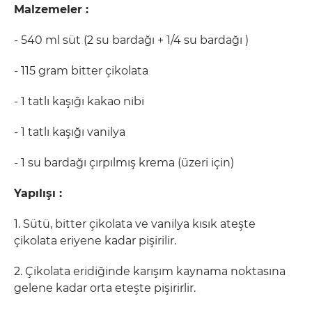
Malzemeler :
- 540 ml süt (2 su bardağı + 1/4 su bardağı )
- 115 gram bitter çikolata
- 1 tatlı kaşığı kakao nibi
- 1 tatlı kaşığı vanilya
- 1 su bardağı çırpılmış krema (üzeri için)
Yapılışı :
1. Sütü, bitter çikolata ve vanilya kısık ateşte
çikolata eriyene kadar pişirilir.
2. Çikolata eridiğinde karışım kaynama noktasına
gelene kadar orta eteşte pişirirlir.