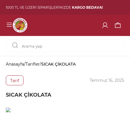
1000 TL VE ÜZERİ SİPARİŞLERİNİZDE
KARGO BEDAVA!
Anasayfa
/
Tarifler
/
SICAK ÇİKOLATA
Temmuz 16, 2025
Tarif
SICAK ÇİKOLATA