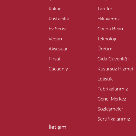
Kakao
Tarifler
Pastacılık
Hikayemiz
Ev Serisi
Cocoa Bean
Vegan
Teknoloji
Aksesuar
Üretim
Fırsat
Gıda Güvenliği
Cacaonly
Kusursuz Hizmet
Lojistik
Fabrikalarımız
Genel Merkez
Sözleşmeler
Sertifikalarımız
İletişim