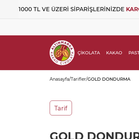
1000 TL VE ÜZERİ SİPARİŞLERİNİZDE
KAR
ÇİKOLATA
KAKAO
PAST
Anasayfa
/
Tarifler
/
GOLD DONDURMA
Tarif
GOLD DONDU