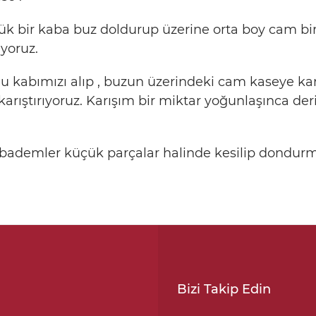
 bir kaba buz doldurup üzerine orta boy cam bir 
yoruz.
kabımızı alıp , buzun üzerindeki cam kaseye karış
 karıştırıyoruz. Karışım bir miktar yoğunlaşınca d
a bademler küçük parçalar halinde kesilip dondurm
Bizi Takip Edin