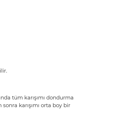
lir.
sunda tüm karışımı dondurma
 sonra karışımı orta boy bir