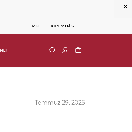
TR
Kurumsal
NLY
Temmuz 29, 2025