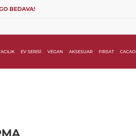
GO BEDAVA!
ACILIK
EV SERİSİ
VEGAN
AKSESUAR
FIRSAT
CACAO
RMA