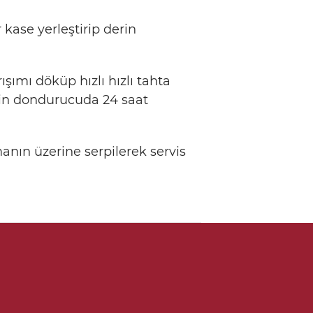
kase yerleştirip derin
ımı döküp hızlı hızlı tahta
erin dondurucuda 24 saat
anın üzerine serpilerek servis