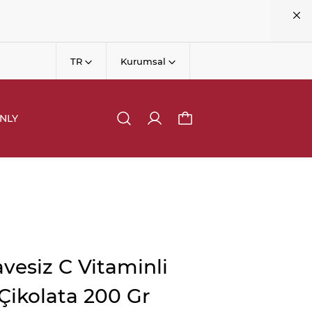
TR
Kurumsal
NLY
avesiz C Vitaminli
 Çikolata 200 Gr