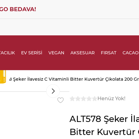
GO BEDAVA!
ACILIK
EV SERİSİ
VEGAN
AKSESUAR
FIRSAT
CACAO
LT578 Şeker İlavesiz C Vitaminli Bitter Kuvertür Çikolata 200 Gr
Henüz Yok!
ALT578 Şeker İl
Bitter Kuvertür