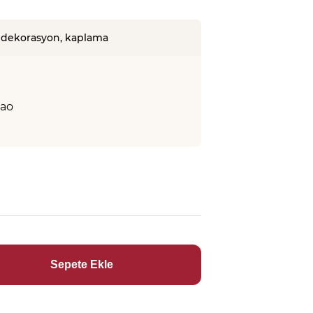
, dekorasyon, kaplama
kao
Sepete Ekle