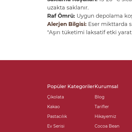
uzakta saklanır.
Raf Ömrü:
Uygun depolama koşul
Alerjen Bilgisi:
Eser mikttarda s
"Aşırı tüketimi laksatif etki yarata
Popüler Kategoriler
Kurumsal
Çikolata
Blog
Kakao
Tarifler
Pastacılık
Hikayemiz
Ev Serisi
Cocoa Bean