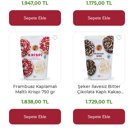
1.947,00 TL
1.175,00 TL
Sepete Ekle
Sepete Ekle
Frambuaz Kaplamalı
Şeker İlavesiz Bitter
Maltlı Krispi 750 gr
Çikolata Kaplı Kakao
Nibi 750 gr
1.838,00 TL
1.729,00 TL
Sepete Ekle
Sepete Ekle