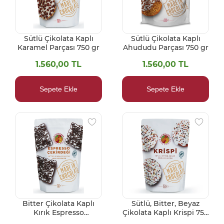
Sütlü Çikolata Kaplı
Sütlü Çikolata Kaplı
Karamel Parçası 750 gr
Ahududu Parçası 750 gr
1.560,00 TL
1.560,00 TL
Sepete Ekle
Sepete Ekle
Bitter Çikolata Kaplı
Sütlü, Bitter, Beyaz
Kırık Espresso
Çikolata Kaplı Krispi 750
Çekirdeği 750 gr
gr